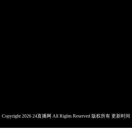
Copyright 2026 24直播网 All Rights Reserved 版权所有 更新时间