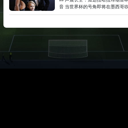
音 当世界杯的号角即将在墨西哥
场正悄然进行着一场“听觉革命”
成了音响系统的全面升级，并在