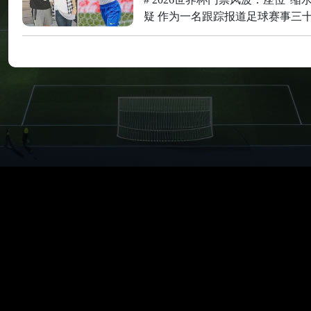
疑 作为一名跟踪报道足球赛事三
赛场上的争议判罚，也目睹过无数
擦。但当我看到2026年世