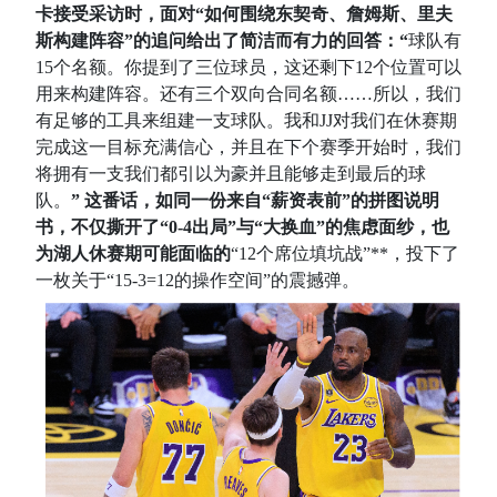
卡接受采访时，面对“如何围绕东契奇、詹姆斯、里夫
斯构建阵容”的追问给出了简洁而有力的回答：“
球队有
15个名额。你提到了三位球员，这还剩下12个位置可以
用来构建阵容。还有三个双向合同名额……所以，我们
有足够的工具来组建一支球队。我和JJ对我们在休赛期
完成这一目标充满信心，并且在下个赛季开始时，我们
将拥有一支我们都引以为豪并且能够走到最后的球
队。
” 这番话，如同一份来自“薪资表前”的拼图说明
书，不仅撕开了“0-4出局”与“大换血”的焦虑面纱，也
为湖人休赛期可能面临的
“12个席位填坑战”**，投下了
一枚关于“15-3=12的操作空间”的震撼弹。