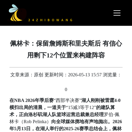
佩林卡：保留詹姆斯和里夫斯后 有信心
用剩下12个位置来构建阵容
文章来源：原创 更新时间：2026-05-13 15:57 浏览量：
0
在NBA 2026年季后赛
“西部半决赛”
湖人刚刚被雷霆4-0
横扫出局的清晨，一道关于
“15减3等于12”
的建队算
术，正由洛杉矶湖人队篮球运营总裁兼总经理
罗伯·佩
林卡（Rob Pelinka）
向全球媒体掷地有声地抛出。2026
年5月13日，在湖人举行的2025-26赛季总结会上，佩林