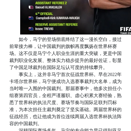
如今，马宁的登场彻底终结了这一漫长空白，接过
前辈接力棒，让中国裁判的旗帜再度飘扬在世界杯赛
场。这不仅是马宁个人职业生涯的重大突破，更是中国
裁判职业化发展、整体实力稳步提升的最好佐证，彰显
了中国足球裁判在国际足坛认可度的持续攀升。
事实上，这并非马宁首次征战世界杯。早在2022年
卡塔尔世界杯，马宁便成功入选赛事裁判大名单，成为
当时唯一入围的中国裁判。那届赛事中，他多次担任小
组赛第四官员，全程严谨履职、虚心积累大赛经验，熟
悉了世界杯的执法尺度、赛场节奏与国际足联判罚标
准，为本次担任主裁判奠定了坚实基础。两届世界杯的
征战经历，也让他成为首位连续两届入选世界杯执法阵
容的中国裁判。
深耕国际赛场多年，马宁的专业能力早已得到亚足