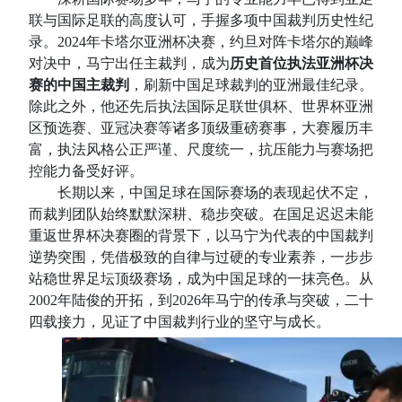
联与国际足联的高度认可，手握多项中国裁判历史性纪
录。2024年卡塔尔亚洲杯决赛，约旦对阵卡塔尔的巅峰
对决中，马宁出任主裁判，成为
历史首位执法亚洲杯决
赛的中国主裁判
，刷新中国足球裁判的亚洲最佳纪录。
除此之外，他还先后执法国际足联世俱杯、世界杯亚洲
区预选赛、亚冠决赛等诸多顶级重磅赛事，大赛履历丰
富，执法风格公正严谨、尺度统一，抗压能力与赛场把
控能力备受好评。
长期以来，中国足球在国际赛场的表现起伏不定，
而裁判团队始终默默深耕、稳步突破。在国足迟迟未能
重返世界杯决赛圈的背景下，以马宁为代表的中国裁判
逆势突围，凭借极致的自律与过硬的专业素养，一步步
站稳世界足坛顶级赛场，成为中国足球的一抹亮色。从
2002年陆俊的开拓，到2026年马宁的传承与突破，二十
四载接力，见证了中国裁判行业的坚守与成长。