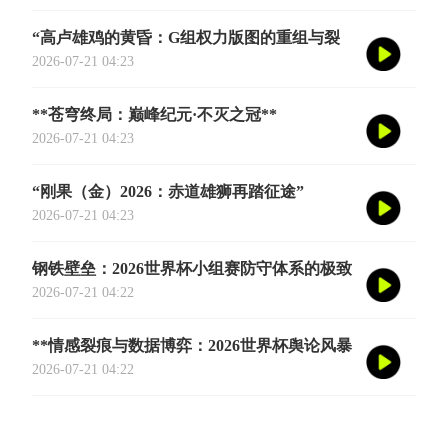
“高卢雄鸡的黄昏：G组权力版图的重组与裂
变”
2026-07-21 04:23
**苍穹终局：巅峰纪元·不灭之冠**
2026-07-21 04:23
“刚果（金）2026：赤道雄狮再踏征途”
2026-07-21 04:23
钢铁壁垒：2026世界杯小组赛防守体系的极致
博弈
2026-07-21 04:22
**情感裂痕与数据博弈：2026世界杯舆论风暴
的多维解构**
2026-07-21 04:22