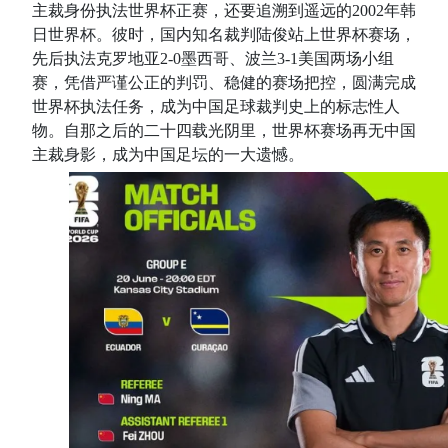
主裁身份执法世界杯正赛，还要追溯到遥远的2002年韩
日世界杯。彼时，国内知名裁判陆俊站上世界杯赛场，
先后执法克罗地亚2-0墨西哥、波兰3-1美国两场小组
赛，凭借严谨公正的判罚、稳健的赛场把控，圆满完成
世界杯执法任务，成为中国足球裁判史上的标志性人
物。自那之后的二十四载光阴里，世界杯赛场再无中国
主裁身影，成为中国足坛的一大遗憾。