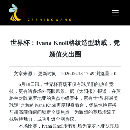
世界杯：Ivana Knoll格纹造型助威，凭
颜值火出圈
文章来源： 更新时间：2026-06-18 17:49 浏览量：0
6月18日讯，世界杯赛场不仅有球员们的热血竞
技，更有诸多场外亮眼风景。据《太阳报》报道，在英
格兰对阵克罗地亚的焦点小组赛中，素有“世界杯最美
球迷”之称的Ivana Knoll再度现身看台，凭借惊艳穿搭
与超高颜值瞬间锁定全场焦点，为激烈的赛场增添了一
抹独特魅力，成功引爆全网热议。
本场比赛，Ivana Knoll专程到场为克罗地亚队现场