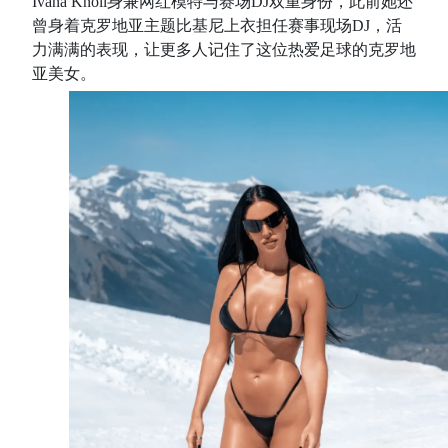
Ivana Knoll身兼网红模特与赛场DJ双重身份，此前她还
曾身着克罗地亚主题比基尼上衣担任赛事现场DJ，活
力满满的表现，让更多人记住了这位热爱足球的克罗地
亚美女。