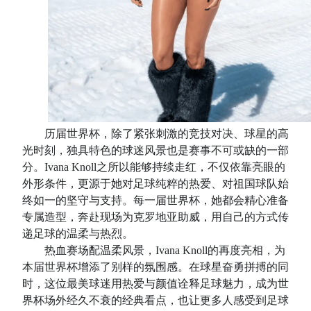
历届世界杯，除了紧张刺激的竞技对决、球星的高
光时刻，独具特色的球迷风景也是赛事不可或缺的一部
分。Ivana Knoll之所以能够持续
走红，不仅依靠亮眼的
外形条件，更源于她对足球纯粹的热爱、对祖国球队始
终如一的坚守与支持。每一届世界杯，她都会精心准备
专属造型，奔赴现场为克罗地亚助威，用自己的方式传
递足球的温柔与热烈。
热血赛场配温柔风景，Ivana Knoll的再度亮相，为
本届世界杯增添了别样的氛围感。在球星奋勇拼搏的同
时，这位最美球迷用热爱与颜值诠释足球魅力，成为世
界杯场外经久不衰的经典看点，也让更多人感受到足球